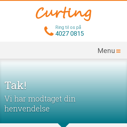
Ring til os på
4027 0815
Menu
Tak!
Vi har modtaget din
henvendelse