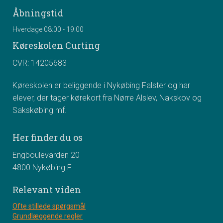
Åbningstid
Hverdage 08:00 - 19:00
Køreskolen Curting
CVR: 14205683
Køreskolen er beliggende i Nykøbing Falster og har
elever, der tager kørekort fra Nørre Alslev, Nakskov og
Sakskøbing mf.
Her finder du os
Engboulevarden 20
4800 Nykøbing F.
Relevant viden
Ofte stillede spørgsmål
Grundlæggende regler